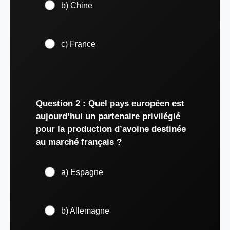
b) Chine
c) France
Question 2 : Quel pays européen est
aujourd’hui un partenaire privilégié
pour la production d’avoine destinée
au marché français ?
a) Espagne
b) Allemagne