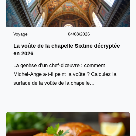
Voyage
04/08/2026
La voûte de la chapelle Sixtine décryptée
en 2026
La genèse d’un chef-d’œuvre : comment
Michel-Ange a-t-il peint la voûte ? Calculez la
surface de la voûte de la chapelle
SixtineCombien de mètres carrés Michel-Ange
a-t-il peints ? Utilisez