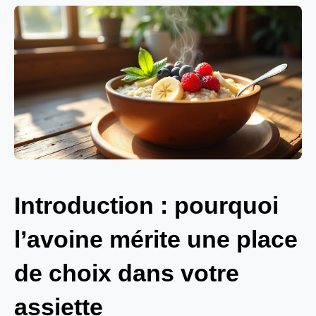
Introduction : pourquoi
l’avoine mérite une place
de choix dans votre
assiette