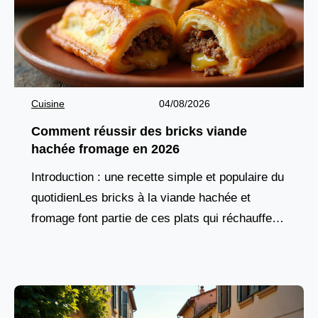
Cuisine
04/08/2026
Comment réussir des bricks viande
hachée fromage en 2026
Introduction : une recette simple et populaire du
quotidienLes bricks à la viande hachée et
fromage font partie de ces plats qui réchauffent
le cœur autant que l’assiette. Rapides à