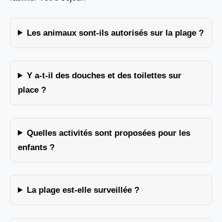
Les animaux sont-ils autorisés sur la plage ?
Y a-t-il des douches et des toilettes sur
place ?
Quelles activités sont proposées pour les
enfants ?
La plage est-elle surveillée ?