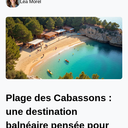
Léa Morel
Plage des Cabassons :
une destination
balnéaire pensée pour