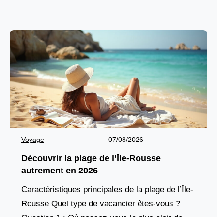
ruelles pavées, ses maisons en
Voyage
07/08/2026
Découvrir la plage de l’Île-Rousse
autrement en 2026
Caractéristiques principales de la plage de l’Île-
Rousse Quel type de vacancier êtes-vous ?