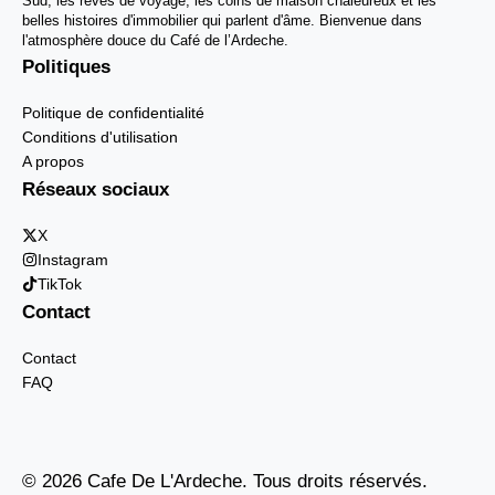
Sud, les rêves de voyage, les coins de maison chaleureux et les
belles histoires d'immobilier qui parlent d'âme. Bienvenue dans
l'atmosphère douce du Café de l’Ardeche.
Politiques
Politique de confidentialité
Conditions d'utilisation
A propos
Réseaux sociaux
X
Instagram
TikTok
Contact
Contact
FAQ
© 2026 Cafe De L'Ardeche. Tous droits réservés.