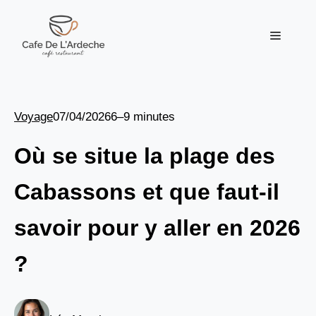
Aller
au
Menu
contenu
Voyage
07/04/2026
6–9 minutes
Où se situe la plage des
Cabassons et que faut-il
savoir pour y aller en 2026
?