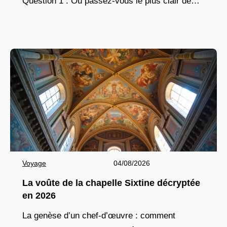
Question 1 : Où passez-vous le plus clair de
votre temps à la plage ? Allongé sur
Voyage
04/08/2026
La voûte de la chapelle Sixtine décryptée
en 2026
La genèse d’un chef-d’œuvre : comment