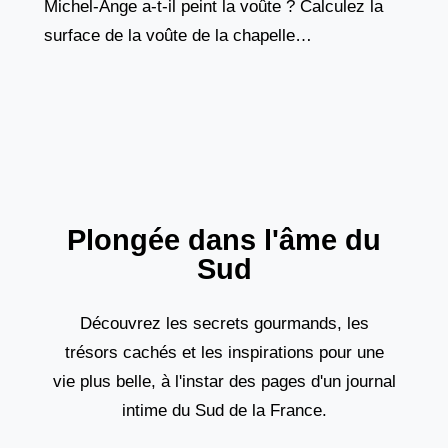
Michel-Ange a-t-il peint la voûte ? Calculez la
surface de la voûte de la chapelle
SixtineCombien de mètres carrés Michel-Ange
a-t-il peints ? Utilisez
Plongée dans l'âme du
Sud
Découvrez les secrets gourmands, les
trésors cachés et les inspirations pour une
vie plus belle, à l'instar des pages d'un journal
intime du Sud de la France.