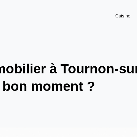
Cuisine
mmobilier à Tournon-s
le bon moment ?