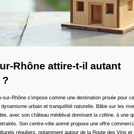
-Rhône attire-t-il autant
 ?
n-sur-Rhône s’impose comme une destination prisée pour ce
 dynamisme urbain et tranquillité naturelle. Bâtie sur les riv
able, avec son château médiéval dominant la colline, à une qu
retraités. Son centre-ville animé propose une offre commercia
lturels réguliers, notamment autour de la Route des Vins et 