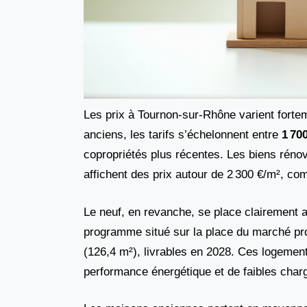
Les prix à Tournon-sur-Rhône varient fortem
anciens, les tarifs s’échelonnent entre
1 70
copropriétés plus récentes. Les biens rén
affichent des prix autour de 2 300 €/m², c
Le neuf, en revanche, se place clairement a
programme situé sur la place du marché pro
(126,4 m²), livrables en 2028. Ces logemen
performance énergétique et de faibles char