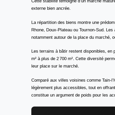
Cette stabilité témoigne d’un marché mature
externe bien ancrée.
La répartition des biens montre une prédom
Rhone, Doux-Plateau ou Tournon-Sud. Les ap
notamment autour de la place du marché, o
Les terrains à bâtir restent disponibles, en
m² à plus de 2 700 m². Cette diversité perme
leur place sur le marché.
Comparé aux villes voisines comme Tain-l’
légèrement plus accessibles, tout en offrant
constitue un argument de poids pour les ac