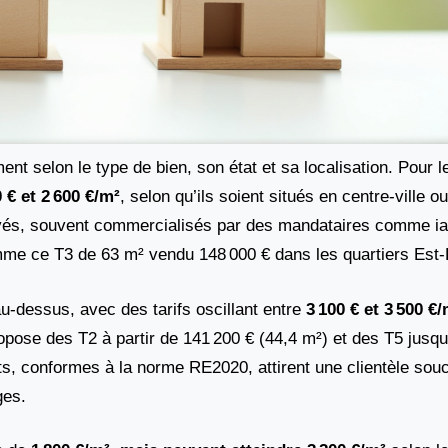
ent selon le type de bien, son état et sa localisation. Pour 
0 € et 2 600 €/m²
, selon qu’ils soient situés en centre-ville 
ovés, souvent commercialisés par des mandataires comme ia
omme ce T3 de 63 m² vendu 148 000 € dans les quartiers Est
u-dessus, avec des tarifs oscillant entre
3 100 € et 3 500 €
pose des T2 à partir de 141 200 € (44,4 m²) et des T5 jusqu
ts, conformes à la norme RE2020, attirent une clientèle sou
ges.