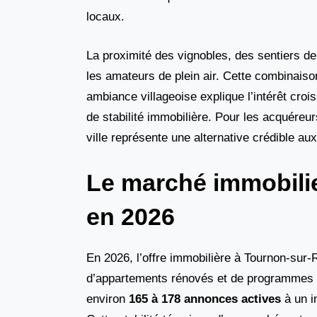
locaux.
La proximité des vignobles, des sentiers de
les amateurs de plein air. Cette combinaison
ambiance villageoise explique l’intérêt croi
de stabilité immobilière. Pour les acquére
ville représente une alternative crédible au
Le marché immobilier
en 2026
En 2026, l’offre immobilière à Tournon-sur
d’appartements rénovés et de programmes n
environ
165 à 178 annonces actives
à un i