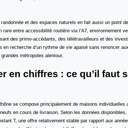
 randonnée et des espaces naturels en fait aussi un point de
 rare entre accessibilité routière via l’A7, environnement v
ssant des primo-accédants, des télétravailleurs et des inves
urs en recherche d’un rythme de vie apaisé sans renoncer au
x grandes métropoles alentour.
 en chiffres : ce qu’il faut 
-Rhône se compose principalement de maisons individuelles 
eufs en cours de livraison. Selon les données disponibles,
nstant T, une offre relativement stable par rapport aux anné