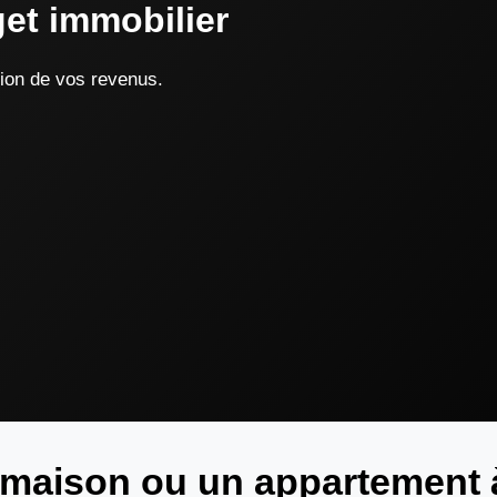
et immobilier
tion de vos revenus.
maison ou un appartement 