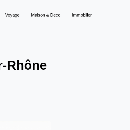
Voyage
Maison & Deco
Immobilier
ur-Rhône