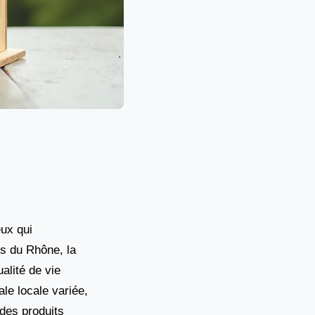
ux qui
es du Rhône, la
alité de vie
le locale variée,
des produits