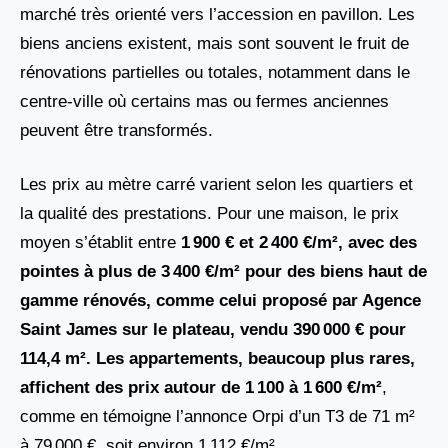
marché très orienté vers l’accession en pavillon. Les
biens anciens existent, mais sont souvent le fruit de
rénovations partielles ou totales, notamment dans le
centre-ville où certains mas ou fermes anciennes
peuvent être transformés.
Les prix au mètre carré varient selon les quartiers et
la qualité des prestations. Pour une maison, le prix
moyen s’établit entre
1 900 € et 2 400 €/m², avec des
pointes à plus de 3 400 €/m² pour des biens haut de
gamme rénovés, comme celui proposé par Agence
Saint James sur le plateau, vendu 390 000 € pour
114,4 m². Les appartements, beaucoup plus rares,
affichent des prix autour de 1 100 à 1 600 €/m²
,
comme en témoigne l’annonce Orpi d’un T3 de 71 m²
à 79 000 €, soit environ 1 112 €/m².