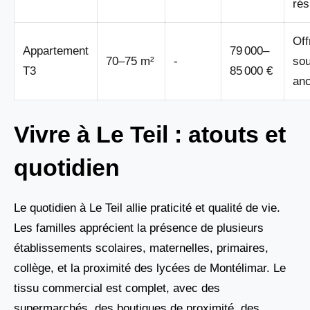
rés
Off
Appartement
79 000–
70–75 m²
-
so
T3
85 000 €
anc
Vivre à Le Teil : atouts et
quotidien
Le quotidien à Le Teil allie praticité et qualité de vie.
Les familles apprécient la présence de plusieurs
établissements scolaires, maternelles, primaires,
collège, et la proximité des lycées de Montélimar. Le
tissu commercial est complet, avec des
supermarchés, des boutiques de proximité, des