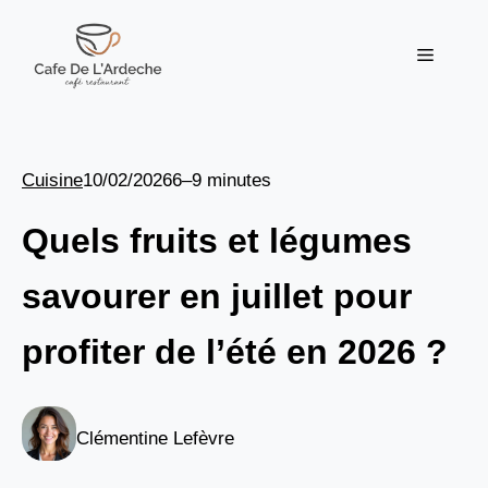
Aller
au
Menu
contenu
Cuisine
10/02/2026
6–9 minutes
Quels fruits et légumes
savourer en juillet pour
profiter de l’été en 2026 ?
Clémentine Lefèvre