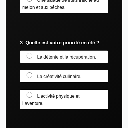
Une salade de fruits fraîche au
melon et aux pêches.
3. Quelle est votre priorité en été ?
La détente et la récupération.
La créativité culinaire.
L’activité physique et
l’aventure.