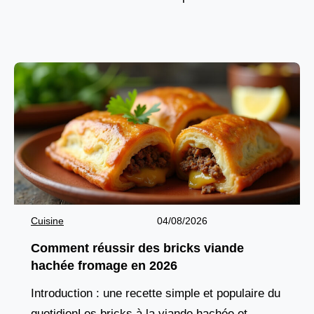
SixtineCombien de mètres carrés Michel-Ange
a-t-il peints ? Utilisez
Cuisine
04/08/2026
Comment réussir des bricks viande
hachée fromage en 2026
Introduction : une recette simple et populaire du
quotidienLes bricks à la viande hachée et