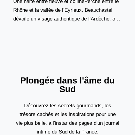
Une halte entre fleuve et collinePerché entre le
Rhône et la vallée de l’Eyrieux, Beauchastel
dévoile un visage authentique de l’Ardèche, où
l’histoire s’inscrit dans chaque pierre et chaque
ruelle.
Plongée dans l'âme du
Sud
Découvrez les secrets gourmands, les
trésors cachés et les inspirations pour une
vie plus belle, à l'instar des pages d'un journal
intime du Sud de la France.