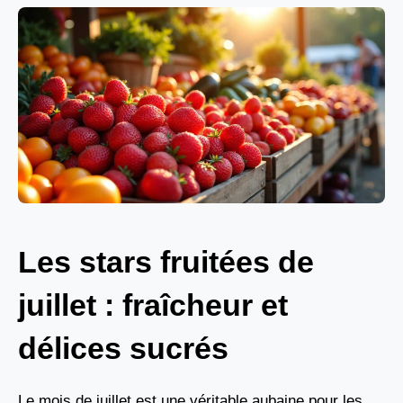
Les stars fruitées de
juillet : fraîcheur et
délices sucrés
Le mois de juillet est une véritable aubaine pour les