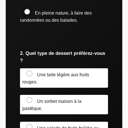
En pleine nature, à faire des
randonnées ou des balades.
2. Quel type de dessert préférez-vous
?
Une tarte légère aux fruits
rouges.
Un sorbet maison à la
pastèque.