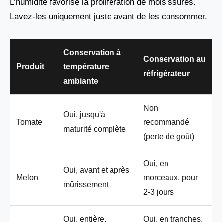
L’humidité favorise la prolifération de moisissures.
Lavez-les uniquement juste avant de les consommer.
Conservation à
Conservation au
Produit
température
réfrigérateur
ambiante
Non
Oui, jusqu'à
Tomate
recommandé
maturité complète
(perte de goût)
Oui, en
Oui, avant et après
Melon
morceaux, pour
mûrissement
2-3 jours
Oui, entière,
Oui, en tranches,