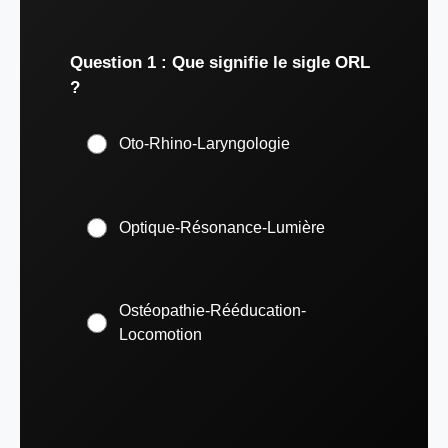
Question 1 : Que signifie le sigle ORL
?
Oto-Rhino-Laryngologie
Optique-Résonance-Lumière
Ostéopathie-Rééducation-
Locomotion