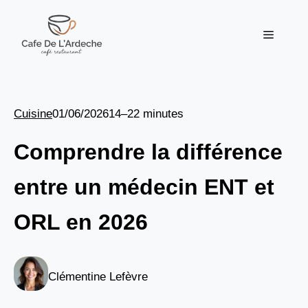
Aller
au
Menu
contenu
Cuisine
01/06/2026
14–22 minutes
Comprendre la différence
entre un médecin ENT et
ORL en 2026
Clémentine Lefèvre