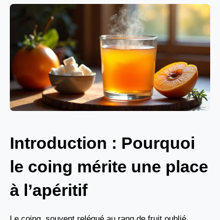
Introduction : Pourquoi
le coing mérite une place
à l’apéritif
Le coing, souvent relégué au rang de fruit oublié,