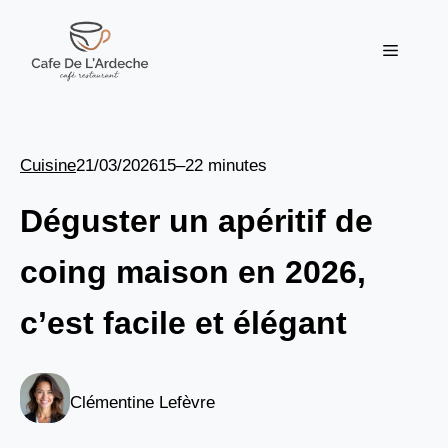
Aller
au
Menu
contenu
Cuisine
21/03/2026
15–22 minutes
Déguster un apéritif de
coing maison en 2026,
c’est facile et élégant
Clémentine Lefèvre