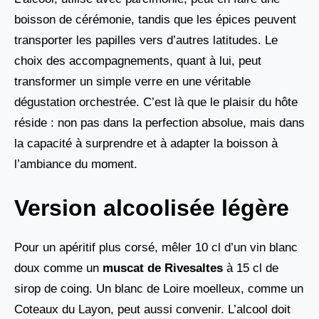
boisson de cérémonie, tandis que les épices peuvent
transporter les papilles vers d’autres latitudes. Le
choix des accompagnements, quant à lui, peut
transformer un simple verre en une véritable
dégustation orchestrée. C’est là que le plaisir du hôte
réside : non pas dans la perfection absolue, mais dans
la capacité à surprendre et à adapter la boisson à
l’ambiance du moment.
Version alcoolisée légère
Pour un apéritif plus corsé, mêler 10 cl d’un vin blanc
doux comme un
muscat de Rivesaltes
à 15 cl de
sirop de coing. Un blanc de Loire moelleux, comme un
Coteaux du Layon, peut aussi convenir. L’alcool doit